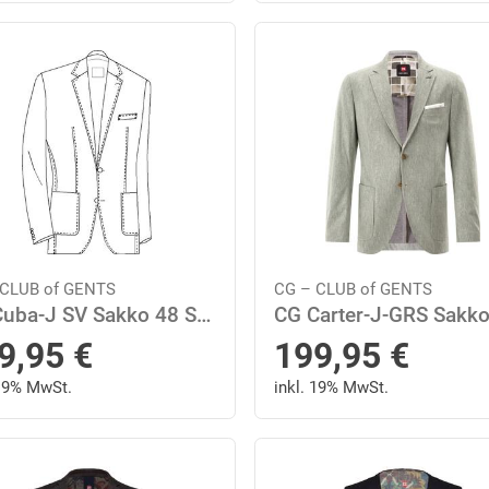
 CLUB of GENTS
CG – CLUB of GENTS
CG Cuba-J SV Sakko 48 Slim Fit - Braun
9,95
€
199,95
€
 19% MwSt.
inkl. 19% MwSt.