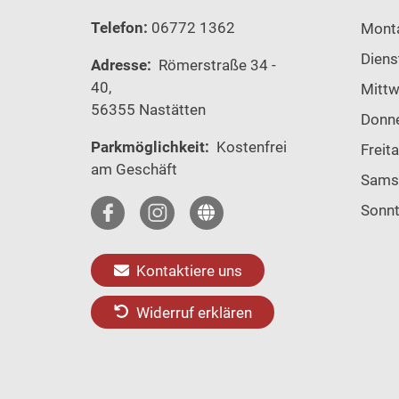
Telefon:
06772 1362
Mont
Diens
Adresse:
Römerstraße 34 -
40,
Mitt
56355 Nastätten
Donn
Parkmöglichkeit:
Kostenfrei
Freit
am Geschäft
Sams
Sonn
Kontaktiere uns
Widerruf erklären