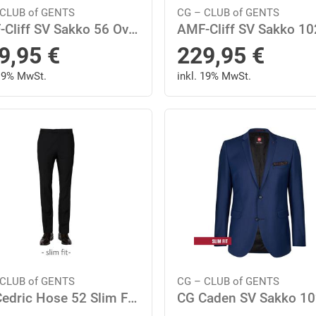
 CLUB of GENTS
CG – CLUB of GENTS
AMF-Cliff SV Sakko 56 Oversize Fit - Blau
9,95
€
229,95
€
 19% MwSt.
inkl. 19% MwSt.
 CLUB of GENTS
CG – CLUB of GENTS
CG Cedric Hose 52 Slim Fit - Schwarz