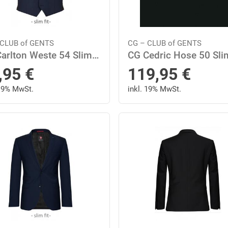
 CLUB of GENTS
CG – CLUB of GENTS
CG Carlton Weste 54 Slim Fit - Blau Mittel
,95
€
119,95
€
 19% MwSt.
inkl. 19% MwSt.