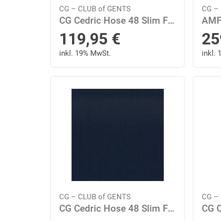
CG – CLUB of GENTS
CG –
CG Cedric Hose 48 Slim Fit - Beige
119,95
€
25
inkl. 19% MwSt.
inkl.
CG – CLUB of GENTS
CG –
CG Cedric Hose 48 Slim Fit - Blau Mittel