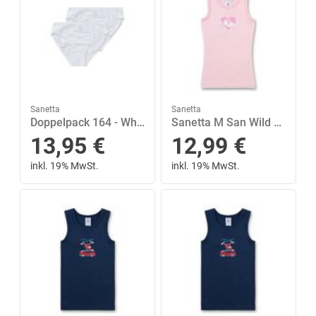
Sanetta
Sanetta
Doppelpack 164 - White
Sanetta M San Wild Horse Shirt scampi 104
13,95
€
12,99
€
inkl. 19% MwSt.
inkl. 19% MwSt.