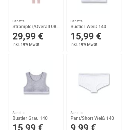
Sanetta
Sanetta
Strampler/Overall 080 - Silver Pink
Bustier Weiß 140
29,99
€
15,99
€
inkl. 19% MwSt.
inkl. 19% MwSt.
Sanetta
Sanetta
Bustier Grau 140
Pant/Short Weiß 140
15,99
€
9,99
€