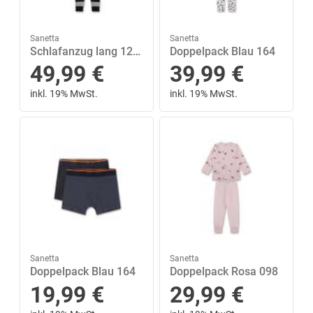
Sanetta
Sanetta
Schlafanzug lang 128 - Shark
Doppelpack Blau 164
49,99
€
39,99
€
inkl. 19% MwSt.
inkl. 19% MwSt.
Sanetta
Sanetta
Doppelpack Blau 164
Doppelpack Rosa 098
19,99
€
29,99
€