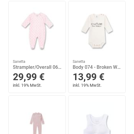
Sanetta
Sanetta
Strampler/Overall 068 - Sorbet
Body 074 - Broken White
29,99
€
13,99
€
inkl. 19% MwSt.
inkl. 19% MwSt.