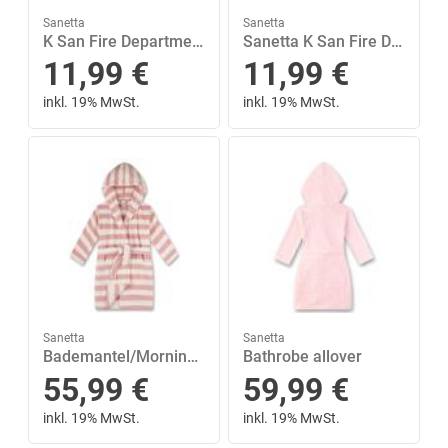
Sanetta
Sanetta
K San Fire Department Shirt cosmos 116
Sanetta K San Fire Department Shirt cosmos 128
11,99
€
11,99
€
inkl. 19% MwSt.
inkl. 19% MwSt.
Sanetta
Sanetta
Bademantel/Morningcoat 128 - Silver Pink
Bathrobe allover
55,99
€
59,99
€
inkl. 19% MwSt.
inkl. 19% MwSt.