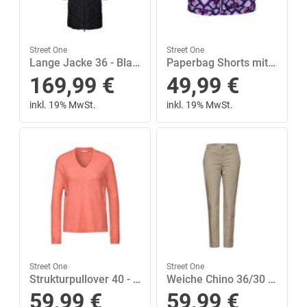
Street One
Street One
Lange Jacke 36 - Black
Paperbag Shorts mit Print 34 - Bellflower Lilac
169,99
€
49,99
€
inkl. 19% MwSt.
inkl. 19% MwSt.
Street One
Street One
Strukturpullover 40 - Peachwood Orange Melange
Weiche Chino 36/30 - Safari Beige
59,99
€
59,99
€