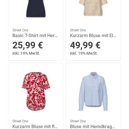
Street One
Street One
Basic T-Shirt mit Herzausschnitt 38 - Shadowed Navy
Kurzarm Bluse mit Elastiksaum 40 - Smoke Beige
25,99
€
49,99
€
inkl. 19% MwSt.
inkl. 19% MwSt.
Street One
Street One
Kurzarm Bluse mit floralem Muster 36 - Salsa Red
Bluse mit Hemdkragen und Backprint 38 - Original Blue