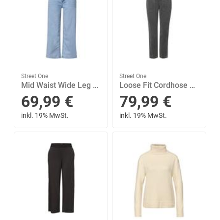
Street One
Street One
Mid Waist Wide Leg Jeans im Loose Fit 27/7/8 Hosen - Ultra Bleached Wash
Loose Fit Cordhose 42/28 - Concrete Grey
69,99
€
79,99
€
inkl. 19% MwSt.
inkl. 19% MwSt.