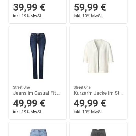
39,99
€
59,99
€
inkl. 19% MwSt.
inkl. 19% MwSt.
Street One
Street One
Jeans im Casual Fit 25/30 - Dark Blue Wash
Kurzarm Jacke im Strick-Look mit Glitzer 40 - Off White
49,99
€
49,99
€
inkl. 19% MwSt.
inkl. 19% MwSt.