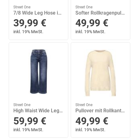
Street One
Street One
7/8 Wide Leg Hose im Loose Fit 40/7/8 Hosen - Deep Earth
Softer Rollkragenpullover 38 - Soft Beige
39,99
€
49,99
€
inkl. 19% MwSt.
inkl. 19% MwSt.
Street One
Street One
High Waist Wide Leg Jeans im Loose Fit 31/7/8 Hosen - Dark Blue Wash
Pullover mit Rollkante 42 - Soft Beige
59,99
€
49,99
€
inkl. 19% MwSt.
inkl. 19% MwSt.