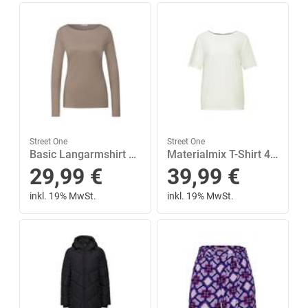
Street One
Street One
Basic Langarmshirt 36 - Light Terra Mocha
Materialmix T-Shirt 42 - Off White
29,99
€
39,99
€
inkl. 19% MwSt.
inkl. 19% MwSt.