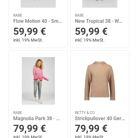
RABE
RABE
Flow Motion 40 - Smaragd
New Tropical 38 - Weiss
59,99
€
59,99
€
inkl. 19% MwSt.
inkl. 19% MwSt.
RABE
BETTY & CO
Magnolia Park 38 - Magenta
Strickpullover 40 Gerade - Camel Melange
79,99
€
79,99
€
inkl. 19% MwSt.
inkl. 19% MwSt.