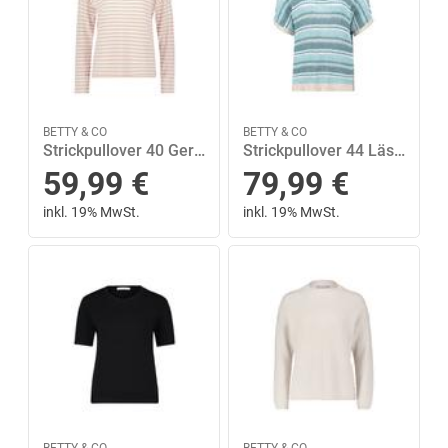
BETTY & CO
BETTY & CO
Strickpullover 40 Gerade - Weiß/taupe
Strickpullover 44 Lässig - Mint/nature
59,99
€
79,99
€
inkl. 19% MwSt.
inkl. 19% MwSt.
BETTY & CO
BETTY & CO