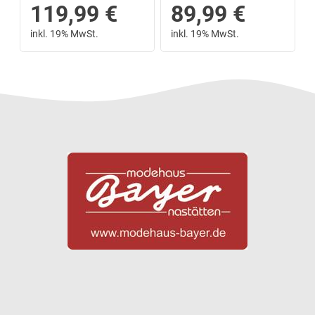
119,99
€
89,99
€
inkl. 19% MwSt.
inkl. 19% MwSt.
Next