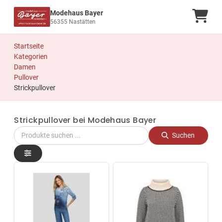
Modehaus Bayer
Ware
56355 Nastätten
Startseite
Kategorien
Damen
Pullover
Strickpullover
Strickpullover bei Modehaus Bayer
Suchen