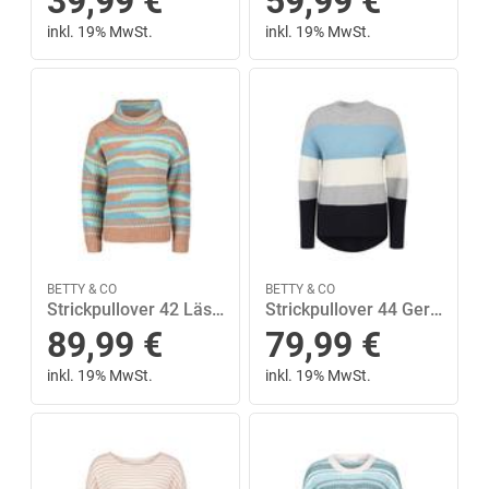
39,99
€
59,99
€
inkl. 19% MwSt.
inkl. 19% MwSt.
BETTY & CO
BETTY & CO
Strickpullover 42 Lässig - Camel/mint
Strickpullover 44 Gerade - Dunkelblau/blau
89,99
€
79,99
€
inkl. 19% MwSt.
inkl. 19% MwSt.