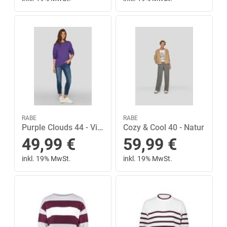
RABE
RABE
Purple Clouds 44 - Violett
Cozy & Cool 40 - Natur
49,99
€
59,99
€
inkl. 19% MwSt.
inkl. 19% MwSt.