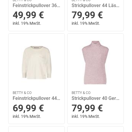
Feinstrickpullover 36 Figurnah - Schwarz
Strickpullover 44 Lässig - Hellbraun
49,99
€
79,99
€
inkl. 19% MwSt.
inkl. 19% MwSt.
BETTY & CO
BETTY & CO
Feinstrickpullover 44 Lässig - Beige
Strickpullover 40 Gerade - Lilac Melange
69,99
€
79,99
€
inkl. 19% MwSt.
inkl. 19% MwSt.