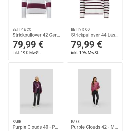
BETTY & CO
BETTY & CO
Strickpullover 42 Gerade - Grey/dark Red
Strickpullover 44 Lässig - Cream/dark Red
79,99
€
79,99
€
inkl. 19% MwSt.
inkl. 19% MwSt.
RABE
RABE
Purple Clouds 40 - Pflaume
Purple Clouds 42 - Malve