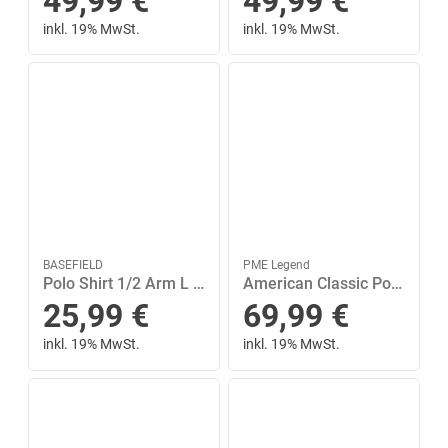
49,99
€
49,99
€
inkl. 19% MwSt.
inkl. 19% MwSt.
BASEFIELD
PME Legend
Polo Shirt 1/2 Arm L - Olive
American Classic Polo Grün L
25,99
€
69,99
€
inkl. 19% MwSt.
inkl. 19% MwSt.