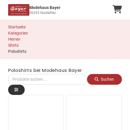
Modehaus Bayer
Ware
56355 Nastätten
Startseite
Kategorien
Herren
Shirts
Poloshirts
Poloshirts bei Modehaus Bayer
Suchen