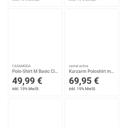
CASAMODA
camel active
Polo-Shirt M Basic Circular Knit - Blau
Kurzarm Poloshirt mit Cooling Effekt Blau L
49,99
€
69,95
€
inkl. 19% MwSt.
inkl. 19% MwSt.