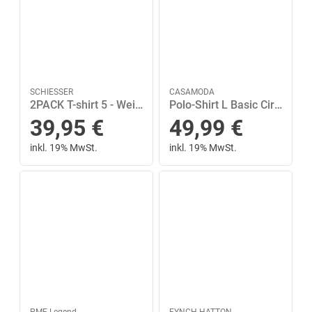
SCHIESSER
CASAMODA
2PACK T-shirt 5 - Weiss
Polo-Shirt L Basic Circular Knit - Beige
39,95
€
49,99
€
inkl. 19% MwSt.
inkl. 19% MwSt.
PME Legend
FYNCH-HATTON