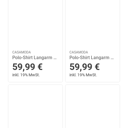
CASAMODA
CASAMODA
Polo-Shirt Langarm gestreift L - Rot
Polo-Shirt Langarm XL - Türkis
59,99
€
59,99
€
inkl. 19% MwSt.
inkl. 19% MwSt.