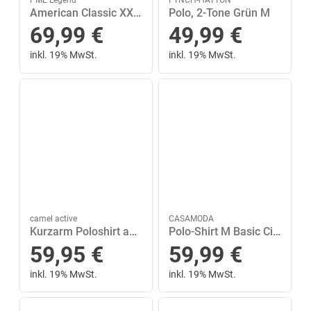
American Classic XXXL Regular Fit - Moonscape
Polo, 2-Tone Grün M
69,99
€
49,99
€
inkl. 19% MwSt.
inkl. 19% MwSt.
camel active
CASAMODA
Kurzarm Poloshirt aus reiner Baumwolle Blau L
Polo-Shirt M Basic Circular Knit - Blau
59,95
€
59,99
€
inkl. 19% MwSt.
inkl. 19% MwSt.