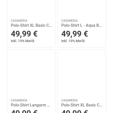
CASAMODA
CASAMODA
Polo-Shirt XL Basic Circular Knit - Türkis
Polo-Shirt L - Aqua Bis Petrol
49,99
€
49,99
€
inkl. 19% MwSt.
inkl. 19% MwSt.
CASAMODA
CASAMODA
Polo-Shirt Langarm M Basic Circular Knit - Grün
Polo-Shirt XL Basic Circular Knit - Blau