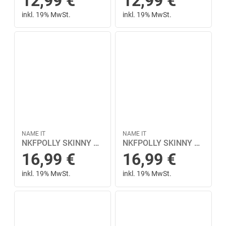
12,99
€
12,99
€
inkl. 19% MwSt.
inkl. 19% MwSt.
NAME IT
NAME IT
NKFPOLLY SKINNY TWI LEGGING 1186-NA NOOS 92 Slim Fit - Black
NKFPOLLY SKINNY TWI LEGGING 1186-NA NOOS 98 Slim Fit - Black
16,99
€
16,99
€
inkl. 19% MwSt.
inkl. 19% MwSt.