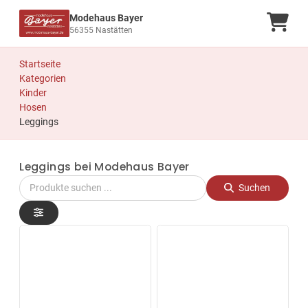
Modehaus Bayer
Ware
56355 Nastätten
Startseite
Kategorien
Kinder
Hosen
Leggings
Leggings bei Modehaus Bayer
Suchen