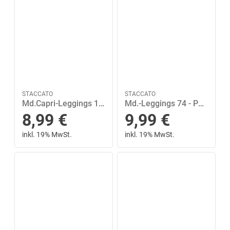
STACCATO
STACCATO
Md.Capri-Leggings 128/134 - Lime Green
Md.-Leggings 74 - Papaya
8,99
€
9,99
€
inkl. 19% MwSt.
inkl. 19% MwSt.