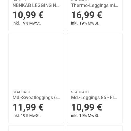
NBNKAB LEGGING NOOS Weiß 80
Thermo-Leggings mit Allover-Prints 92/98 bequem - Marine-aop
10,99
€
16,99
€
inkl. 19% MwSt.
inkl. 19% MwSt.
STACCATO
STACCATO
Md.-Sweatleggings 68 - Mint
Md.-Leggings 86 - Flower Aop
11,99
€
10,99
€
inkl. 19% MwSt.
inkl. 19% MwSt.