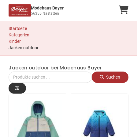
Modehaus Bayer
Ware
56355 Nastätten
Startseite
Kategorien
Kinder
Jacken outdoor
Jacken outdoor bei Modehaus Bayer
Suchen