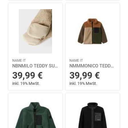
NAME IT
NAME IT
NBNMILO TEDDY SUIT 62/68 - Pure Cashmere
NMMMONICO TEDDY JACKET BLOCK 104 - Toasted Coconut
39,99
€
39,99
€
inkl. 19% MwSt.
inkl. 19% MwSt.