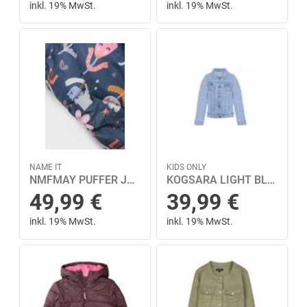
inkl. 19% MwSt.
inkl. 19% MwSt.
NAME IT
KIDS ONLY
NMFMAY PUFFER JACKET AOP1 110 - Vintage Indigo
KOGSARA LIGHT BLUE DNM JACKET NOOS 158 - Light Blue Denim
49,99
€
39,99
€
inkl. 19% MwSt.
inkl. 19% MwSt.