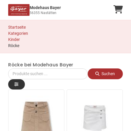
Modehaus Bayer
Ware
56355 Nastätten
Startseite
Kategorien
Kinder
Röcke
Röcke bei Modehaus Bayer
Suchen