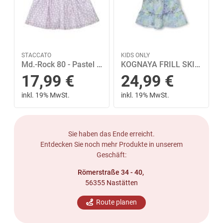
STACCATO
KIDS ONLY
Md.-Rock 80 - Pastel Lilac Ao
KOGNAYA FRILL SKIRT JRS 146 - Clear Sky
17,99
€
24,99
€
inkl. 19% MwSt.
inkl. 19% MwSt.
Sie haben das Ende erreicht.
Entdecken Sie noch mehr Produkte in unserem
Geschäft:
Römerstraße 34 - 40,
56355 Nastätten
Route planen