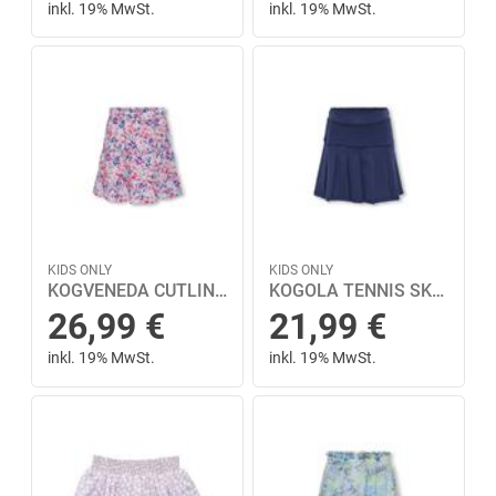
inkl. 19% MwSt.
inkl. 19% MwSt.
KIDS ONLY
KIDS ONLY
KOGVENEDA CUTLINE SKIRT PTM 164 - Clear Sky
KOGOLA TENNIS SKIRT UB SWT 146/152 - Naval Academy
26,99
€
21,99
€
inkl. 19% MwSt.
inkl. 19% MwSt.