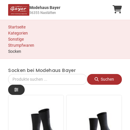
Modehaus Bayer
Ware
56355 Nastätten
Startseite
Kategorien
Sonstige
Strumpfwaren
Socken
Socken bei Modehaus Bayer
Suchen