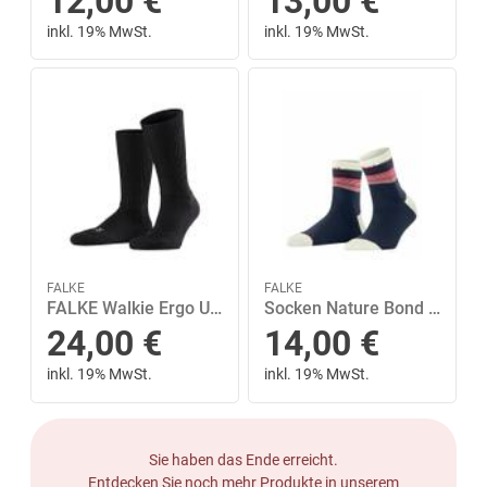
12,00
€
13,00
€
inkl. 19% MwSt.
inkl. 19% MwSt.
FALKE
FALKE
FALKE Walkie Ergo Unisex 39-41 - Black
Socken Nature Bond 44-45 - Royal Blue
24,00
€
14,00
€
inkl. 19% MwSt.
inkl. 19% MwSt.
Sie haben das Ende erreicht.
Entdecken Sie noch mehr Produkte in unserem