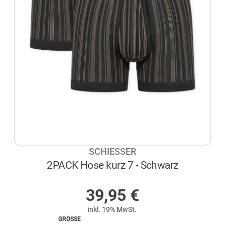
SCHIESSER
2PACK Hose kurz 7 - Schwarz
AUF LAGER
39,95
€
inkl. 19% MwSt.
GRÖSSE