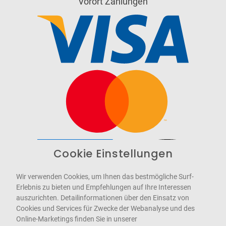
Vorort Zahlungen
Cookie Einstellungen
Barrierefrei
Bereitgestellt von
WCAG-2.1-AA
Wir verwenden Cookies, um Ihnen das bestmögliche Surf-
Erlebnis zu bieten und Empfehlungen auf Ihre Interessen
auszurichten. Detailinformationen über den Einsatz von
Cookies und Services für Zwecke der Webanalyse und des
Online-Marketings finden Sie in unserer