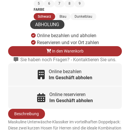
5
6
7
8
9
FARBE
(ausgewählt)
Schwarz
Blau
Dunkelblau
ABHOLUNG
Online bezahlen und abholen
Reservieren und vor Ort zahlen
In den Warenkorb
Sie haben noch Fragen? - Kontaktieren Sie uns.
Online bezahlen
Im Geschäft abholen
Online reservieren
Im Geschäft abholen
Beschreibung
Maskuline Unterwäsche-Klassiker im vorteilhaften Doppelpack:
Diese zwei kurzen Hosen für Herren sind die ideale Kombination