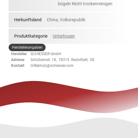
bügeln Nicht trockenreinigen
Herkunftsland
China, Volksrepublik
Produktkategorie
Unterhosen
Herstellerangaben
Hersteller
SCHIESSER GmbH
Adresse
Schützenstr. 18, 78315 Radolfzell, DE
Kontakt
O.Rebholz@schiesser.com