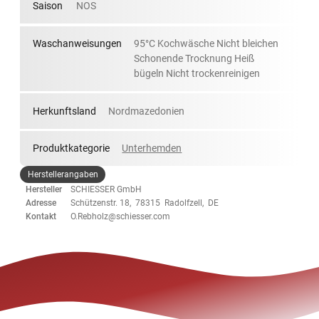
Saison
NOS
Waschanweisungen
95°C Kochwäsche Nicht bleichen
Schonende Trocknung Heiß
bügeln Nicht trockenreinigen
Herkunftsland
Nordmazedonien
Produktkategorie
Unterhemden
Herstellerangaben
Hersteller
SCHIESSER GmbH
Adresse
Schützenstr. 18, 78315 Radolfzell, DE
Kontakt
O.Rebholz@schiesser.com