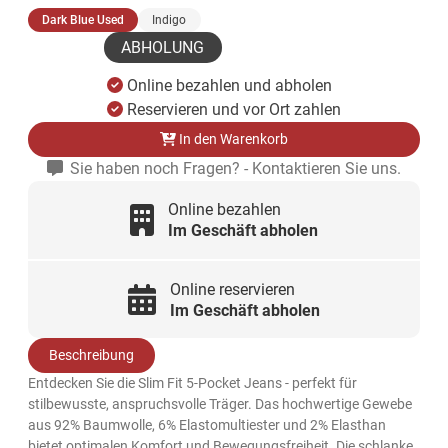
(ausgewählt)
Dark Blue Used
Indigo
ABHOLUNG
Online bezahlen und abholen
Reservieren und vor Ort zahlen
In den Warenkorb
Sie haben noch Fragen? - Kontaktieren Sie uns.
Online bezahlen
Im Geschäft abholen
Online reservieren
Im Geschäft abholen
Beschreibung
Entdecken Sie die Slim Fit 5-Pocket Jeans - perfekt für
stilbewusste, anspruchsvolle Träger. Das hochwertige Gewebe
aus 92% Baumwolle, 6% Elastomultiester und 2% Elasthan
bietet optimalen Komfort und Bewegungsfreiheit. Die schlanke