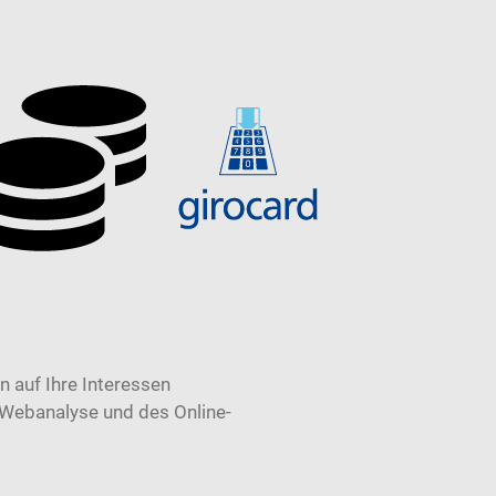
 auf Ihre Interessen
 Webanalyse und des Online-