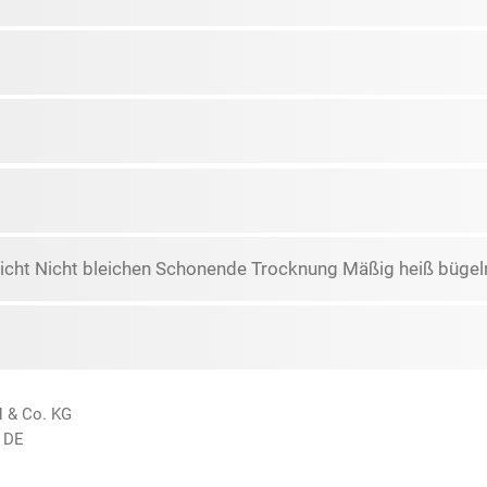
icht Nicht bleichen Schonende Trocknung Mäßig heiß bügeln
H & Co. KG
 DE