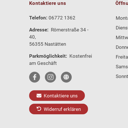
Kontaktiere uns
Öffn
Telefon:
06772 1362
Mont
Diens
Adresse:
Römerstraße 34 -
40,
Mitt
56355 Nastätten
Donn
Parkmöglichkeit:
Kostenfrei
Freit
am Geschäft
Sams
Sonn
Kontaktiere uns
Widerruf erklären