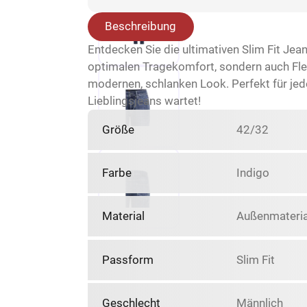
Beschreibung
Entdecken Sie die ultimativen Slim Fit Jea
optimalen Tragekomfort, sondern auch Flexi
modernen, schlanken Look. Perfekt für jeden
Lieblingsjeans wartet!
Größe
42/32
Farbe
Indigo
Material
Außenmateria
Passform
Slim Fit
Geschlecht
Männlich