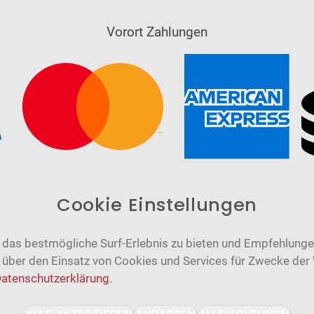
Vorort Zahlungen
Cookie Einstellungen
das bestmögliche Surf-Erlebnis zu bieten und Empfehlungen
n über den Einsatz von Cookies und Services für Zwecke der
atenschutzerklärung
.
Barrierefrei
Bereitgestellt von