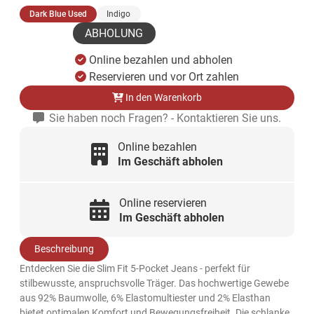
(ausgewählt)
Dark Blue Used
Indigo
ABHOLUNG
Online bezahlen und abholen
Reservieren und vor Ort zahlen
In den Warenkorb
Sie haben noch Fragen? - Kontaktieren Sie uns.
Online bezahlen
Im Geschäft abholen
Online reservieren
Im Geschäft abholen
Beschreibung
Entdecken Sie die Slim Fit 5-Pocket Jeans - perfekt für
stilbewusste, anspruchsvolle Träger. Das hochwertige Gewebe
aus 92% Baumwolle, 6% Elastomultiester und 2% Elasthan
bietet optimalen Komfort und Bewegungsfreiheit. Die schlanke