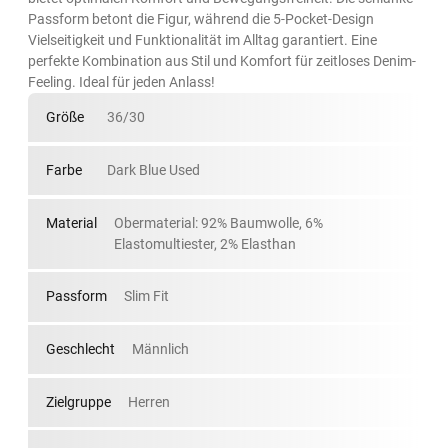
Passform betont die Figur, während die 5-Pocket-Design
Vielseitigkeit und Funktionalität im Alltag garantiert. Eine
perfekte Kombination aus Stil und Komfort für zeitloses Denim-
Feeling. Ideal für jeden Anlass!
Größe
36/30
Farbe
Dark Blue Used
Material
Obermaterial: 92% Baumwolle, 6%
Elastomultiester, 2% Elasthan
Passform
Slim Fit
Geschlecht
Männlich
Zielgruppe
Herren