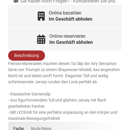
Sie haben noch Fragen? - Kontaktieren Sie uns.
Online bezahlen
Im Geschäft abholen
Online reservieren
Im Geschäft abholen
Beschreibung
Feinste Materialien machen diesen Tai Slip der Airy Sensation
Serie von Triumph zu einem Shapewear-Modell, das angenehm
leicht ist und dabei sanft formt. Eleganter Tüll und seidig
schimmernder Jersey runden den Look perfekt ab.
- Klassischer Damenslip
- Aus figurformendem Tüll und glattem Jersey mit flach
gearbeiteten Kanten
- Mit LYCRA® für eine perfekte Anpassung an den Körper und
maximale Bewegungsfreiheit
Farbe
Nude Beige