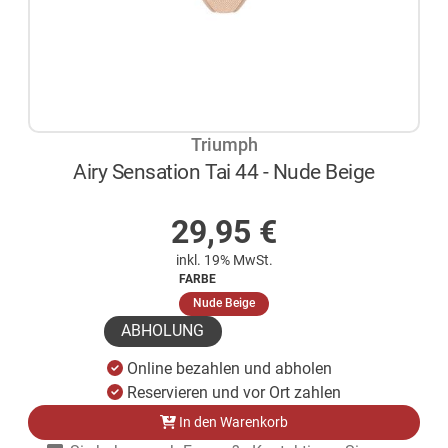
Triumph
Airy Sensation Tai 44 - Nude Beige
AUF LAGER
29,95
€
inkl. 19% MwSt.
FARBE
(ausgewählt)
Nude Beige
ABHOLUNG
Online bezahlen und abholen
Reservieren und vor Ort zahlen
In den Warenkorb