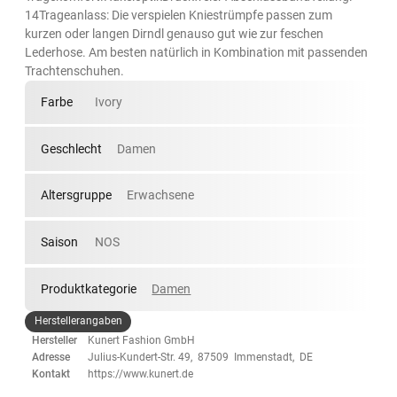
14Trageanlass: Die verspielen Kniestrümpfe passen zum
kurzen oder langen Dirndl genauso gut wie zur feschen
Lederhose. Am besten natürlich in Kombination mit passenden
Trachtenschuhen.
Farbe
Ivory
Geschlecht
Damen
Altersgruppe
Erwachsene
Saison
NOS
Produktkategorie
Damen
Herstellerangaben
Hersteller
Kunert Fashion GmbH
Adresse
Julius-Kundert-Str. 49, 87509 Immenstadt, DE
Kontakt
https://www.kunert.de