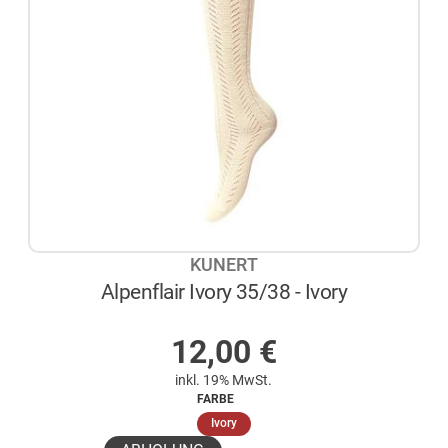
KUNERT
Alpenflair Ivory 35/38 - Ivory
AUF LAGER
12,00
€
inkl. 19% MwSt.
FARBE
(ausgewählt)
Ivory