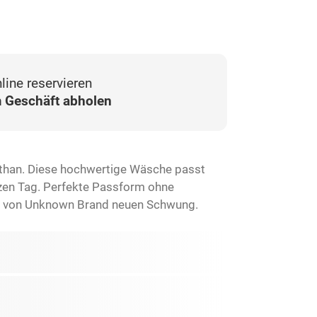
line reservieren
 Geschäft abholen
than. Diese hochwertige Wäsche passt
anzen Tag. Perfekte Passform ohne
ics von Unknown Brand neuen Schwung.