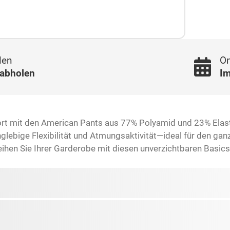
len
On
 abholen
Im
ort mit den American Pants aus 77% Polyamid und 23% Elas
nglebige Flexibilität und Atmungsaktivität—ideal für den g
eihen Sie Ihrer Garderobe mit diesen unverzichtbaren Bas