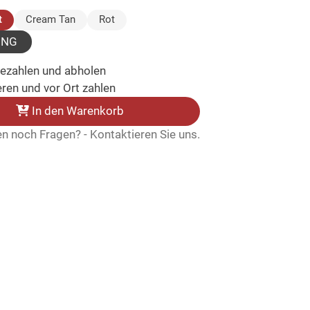
(ausgewählt)
t
Cream Tan
Rot
UNG
bezahlen und abholen
ren und vor Ort zahlen
In den Warenkorb
n noch Fragen? - Kontaktieren Sie uns.