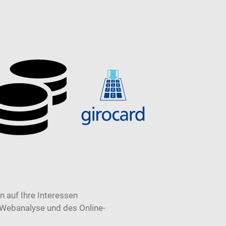
 auf Ihre Interessen
 Webanalyse und des Online-