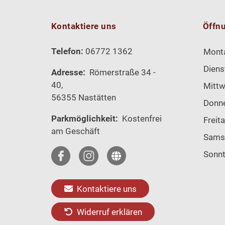
Kontaktiere uns
Öffn
Telefon:
06772 1362
Mont
Diens
Adresse:
Römerstraße 34 -
40,
Mitt
56355 Nastätten
Donn
Parkmöglichkeit:
Kostenfrei
Freit
am Geschäft
Sams
Sonn
Kontaktiere uns
Widerruf erklären