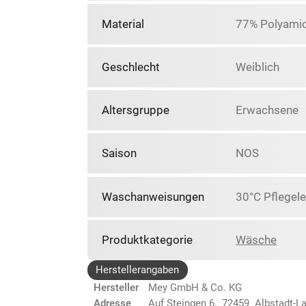
Material
77% Polyamid
Geschlecht
Weiblich
Altersgruppe
Erwachsene
Saison
NOS
Waschanweisungen
30°C Pflegele
Produktkategorie
Wäsche
Herstellerangaben
Hersteller
Mey GmbH & Co. KG
Adresse
Auf Steingen 6, 72459 Albstadt-L