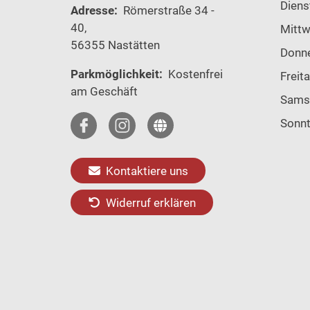
Diens
Adresse:
Römerstraße 34 -
40,
Mitt
56355 Nastätten
Donn
Parkmöglichkeit:
Kostenfrei
Freit
am Geschäft
Sams
Sonn
Kontaktiere uns
Widerruf erklären