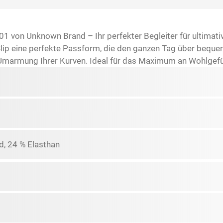
 von Unknown Brand – Ihr perfekter Begleiter für ultimati
ip eine perfekte Passform, die den ganzen Tag über bequem b
n Umarmung Ihrer Kurven. Ideal für das Maximum an Wohlgefü
d, 24 % Elasthan