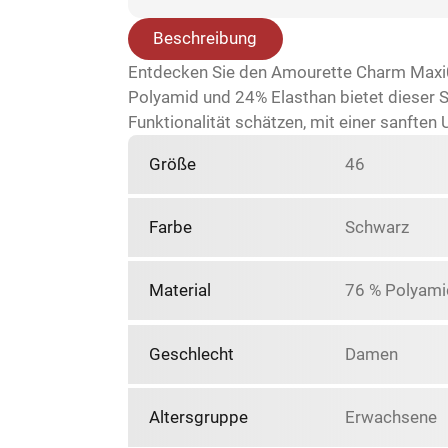
Beschreibung
Entdecken Sie den Amourette Charm Maxi01
Polyamid und 24% Elasthan bietet dieser Sl
Funktionalität schätzen, mit einer sanfte
Größe
46
Farbe
Schwarz
Material
76 % Polyami
Geschlecht
Damen
Altersgruppe
Erwachsene