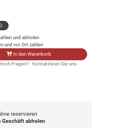
lt)
sgewählt)
G
zahlen und abholen
n und vor Ort zahlen
In den Warenkorb
noch Fragen? - Kontaktieren Sie uns.
line reservieren
 Geschäft abholen