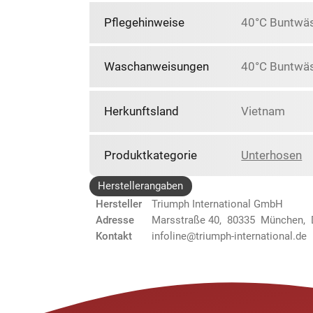
Pflegehinweise
40°C Buntwäsc
Waschanweisungen
40°C Buntwäs
Herkunftsland
Vietnam
Produktkategorie
Unterhosen
Herstellerangaben
Hersteller
Triumph International GmbH
Adresse
Marsstraße 40, 80335 München,
Kontakt
infoline@triumph-international.de