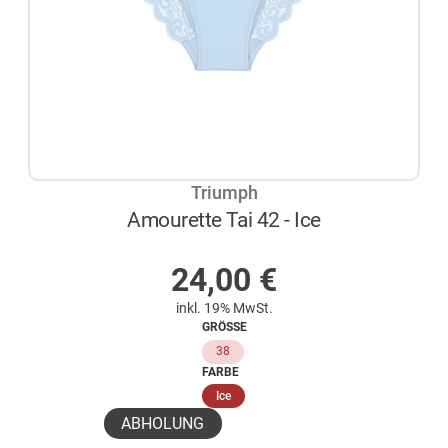
Triumph
Amourette Tai 42 - Ice
AUF LAGER
24,00
€
inkl. 19% MwSt.
GRÖSSE
38
FARBE
(ausgewählt)
Ice
ABHOLUNG