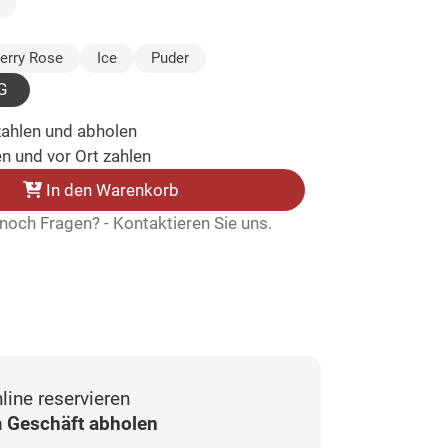
wählt)
erry Rose
Ice
Puder
G
zahlen und abholen
n und vor Ort zahlen
In den Warenkorb
noch Fragen? - Kontaktieren Sie uns.
line reservieren
 Geschäft abholen