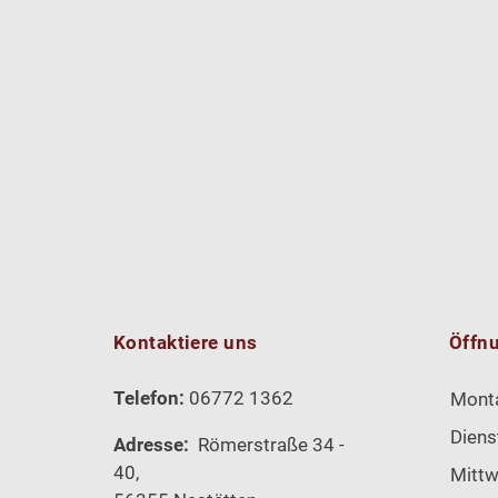
Kontaktiere uns
Öffn
Telefon:
06772 1362
Mont
Diens
Adresse:
Römerstraße 34 -
40,
Mitt