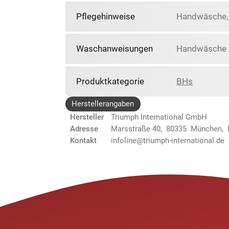
Pflegehinweise
Handwäsche, N
Waschanweisungen
Handwäsche N
Produktkategorie
BHs
Herstellerangaben
Hersteller
Triumph International GmbH
Adresse
Marsstraße 40, 80335 München,
Kontakt
infoline@triumph-international.de