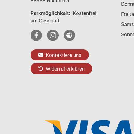
56355 Nastätten
Donn
Parkmöglichkeit:
Kostenfrei
Freit
am Geschäft
Sams
Sonn
Kontaktiere uns
Widerruf erklären