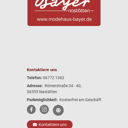
Kontaktiere uns
Telefon:
06772 1362
Adresse:
Römerstraße 34 - 40,
56355 Nastätten
Parkmöglichkeit:
Kostenfrei am Geschäft
Kontaktiere uns