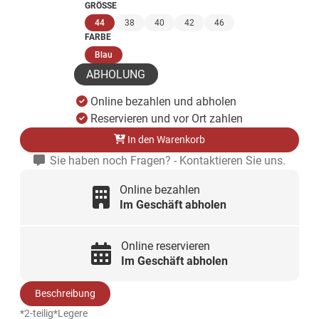
GRÖSSE
(ausgewählt)
44
38
40
42
46
FARBE
(ausgewählt)
Blau
ABHOLUNG
Online bezahlen und abholen
Reservieren und vor Ort zahlen
In den Warenkorb
Sie haben noch Fragen? - Kontaktieren Sie uns.
Online bezahlen
Im Geschäft abholen
Online reservieren
Im Geschäft abholen
Beschreibung
*2-teilig*Legere