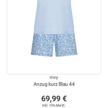
mey
Anzug kurz Blau 44
AUF LAGER
69,99
€
inkl. 19% MwSt.