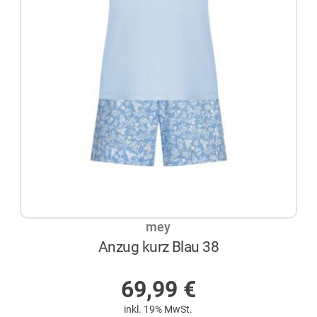
mey
Anzug kurz Blau 38
AUF LAGER
69,99
€
inkl. 19% MwSt.