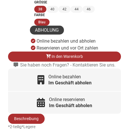
GRÖSSE
(ausgewählt)
38
40
42
44
46
FARBE
(ausgewählt)
Blau
ABHOLUNG
Online bezahlen und abholen
Reservieren und vor Ort zahlen
In den Warenkorb
Sie haben noch Fragen? - Kontaktieren Sie uns.
Online bezahlen
Im Geschäft abholen
Online reservieren
Im Geschäft abholen
Beschreibung
*2-teilig*Legere