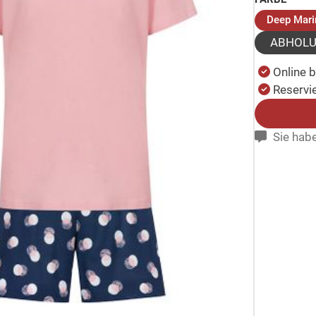
Deep Mari
ABHOL
Online 
Reservie
Sie habe