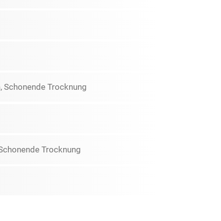
gen, Schonende Trocknung
en Schonende Trocknung