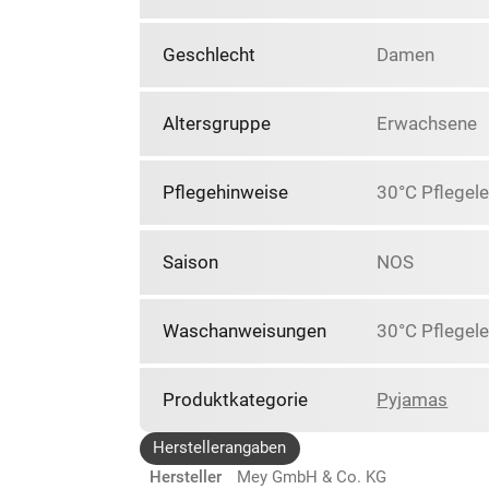
Geschlecht
Damen
Altersgruppe
Erwachsene
Pflegehinweise
30°C Pflegele
Saison
NOS
Waschanweisungen
30°C Pflegele
Produktkategorie
Pyjamas
Herstellerangaben
Hersteller
Mey GmbH & Co. KG