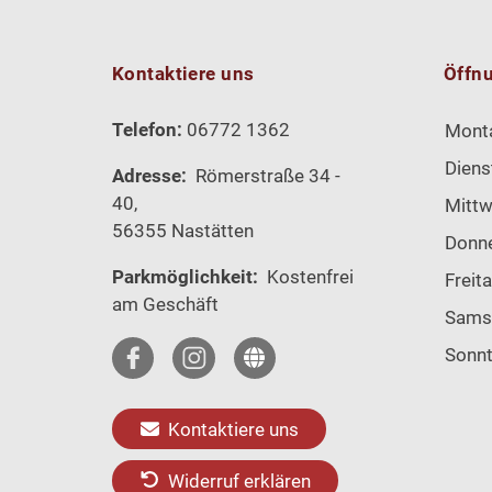
Kontaktiere uns
Öffn
Telefon:
06772 1362
Mont
Diens
Adresse:
Römerstraße 34 -
40,
Mitt
56355 Nastätten
Donn
Parkmöglichkeit:
Kostenfrei
Freit
am Geschäft
Sams
Sonn
Kontaktiere uns
Widerruf erklären