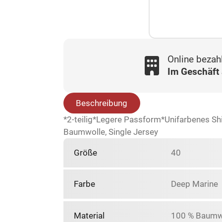
Online bezah
Im Geschäft
Beschreibung
*2-teilig*Legere Passform*Unifarbenes S
Baumwolle, Single Jersey
Größe
40
Farbe
Deep Marine
Material
100 % Baumw