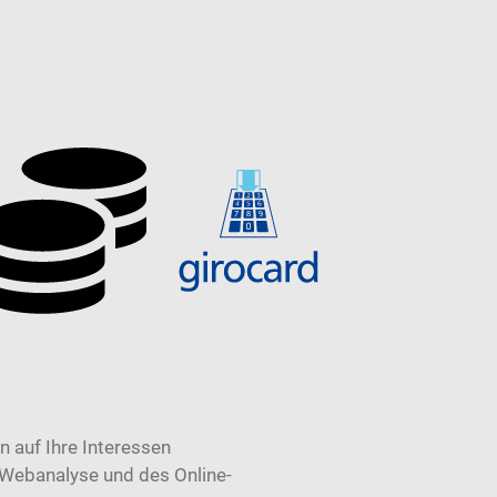
 auf Ihre Interessen
 Webanalyse und des Online-