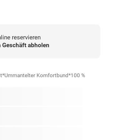
line reservieren
 Geschäft abholen
rint*Ummantelter Komfortbund*100 %