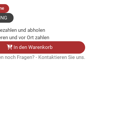
(ausgewählt)
ne
UNG
bezahlen und abholen
ren und vor Ort zahlen
In den Warenkorb
n noch Fragen? - Kontaktieren Sie uns.