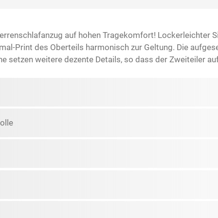
 Herrenschlafanzug auf hohen Tragekomfort! Lockerleichter 
l-Print des Oberteils harmonisch zur Geltung. Die aufgese
 setzen weitere dezente Details, so dass der Zweiteiler au
lle