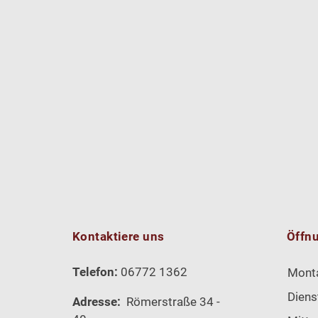
Kontaktiere uns
Öffn
Telefon:
06772 1362
Mont
Diens
Adresse:
Römerstraße 34 -