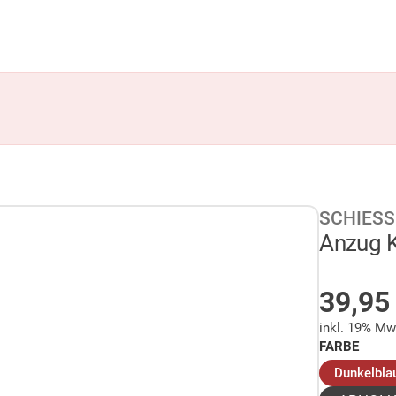
SCHIESS
Anzug K
AUF 
39,9
inkl. 19% Mw
FARBE
Dunkelbla