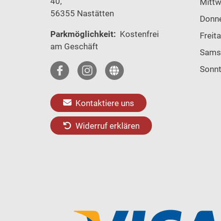
40,
Mitt
56355 Nastätten
Donn
Parkmöglichkeit:
Kostenfrei
Freit
am Geschäft
Sams
Sonn
Kontaktiere uns
Widerruf erklären