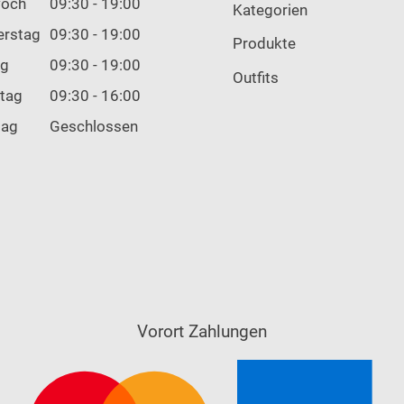
woch
09:30 - 19:00
Kategorien
erstag
09:30 - 19:00
Produkte
ag
09:30 - 19:00
Outfits
tag
09:30 - 16:00
tag
Geschlossen
Vorort Zahlungen