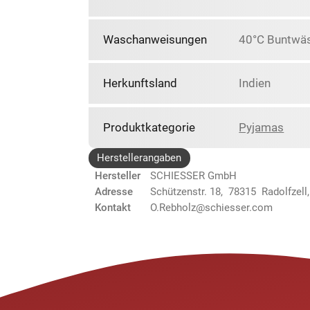
Waschanweisungen
40°C Buntwäs
Herkunftsland
Indien
Produktkategorie
Pyjamas
Herstellerangaben
Hersteller
SCHIESSER GmbH
Adresse
Schützenstr. 18, 78315 Radolfzell
Kontakt
O.Rebholz@schiesser.com