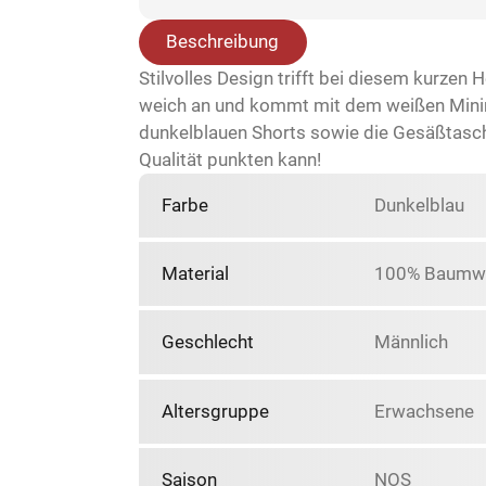
Beschreibung
Stilvolles Design trifft bei diesem kurzen
weich an und kommt mit dem weißen Minima
dunkelblauen Shorts sowie die Gesäßtasche
Qualität punkten kann!
Farbe
Dunkelblau
Material
100% Baumwo
Geschlecht
Männlich
Altersgruppe
Erwachsene
Saison
NOS