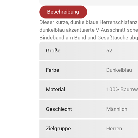
Beschreibung
Dieser kurze, dunkelblaue Herrenschlafan
dunkelblau akzentuierte V-Ausschnitt sche
Bindeband am Bund und Gesäßtasche abger
Größe
52
Farbe
Dunkelblau
Material
100% Baumwo
Geschlecht
Männlich
Zielgruppe
Herren