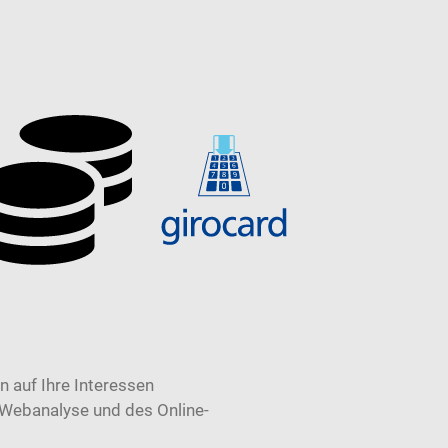
 auf Ihre Interessen
 Webanalyse und des Online-