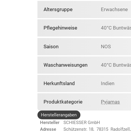
Altersgruppe
Erwachsene
Pflegehinweise
40°C Buntwäsc
Saison
NOS
Waschanweisungen
40°C Buntwäs
Herkunftsland
Indien
Produktkategorie
Pyjamas
Herstellerangaben
Hersteller
SCHIESSER GmbH
Adresse
Schützenstr. 18, 78315 Radolfzell