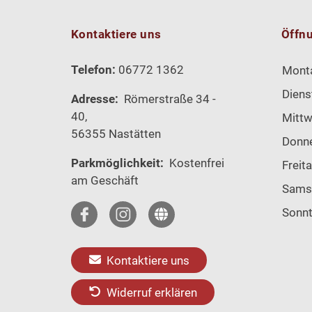
Kontaktiere uns
Öffn
Telefon:
06772 1362
Mont
Diens
Adresse:
Römerstraße 34 -
40,
Mitt
56355 Nastätten
Donn
Parkmöglichkeit:
Kostenfrei
Freit
am Geschäft
Sams
Sonn
Kontaktiere uns
Widerruf erklären