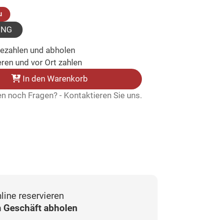
(ausgewählt)
u
UNG
bezahlen und abholen
ren und vor Ort zahlen
In den Warenkorb
n noch Fragen? - Kontaktieren Sie uns.
line reservieren
 Geschäft abholen