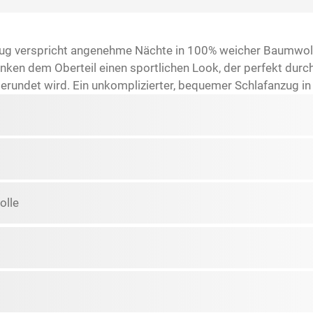
zug verspricht angenehme Nächte in 100% weicher Baumwolle
nken dem Oberteil einen sportlichen Look, der perfekt durch
undet wird. Ein unkomplizierter, bequemer Schlafanzug in
lle