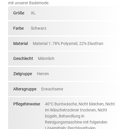
mit unserer Bademode.
Größe
XL
Farbe
Schwarz
Material
Material 1: 78% Polyamid, 22% Elasthan
Geschlecht
Männlich
Zielgruppe
Herren
Altersgruppe
Erwachsene
Pflegehinweise
40°C Buntwäsche, Nicht bleichen, Nicht
im Wäschetrockner trocknen, Nicht
bügeln, Behandlung in
Reinigungsmaschine mit folgenden
Lösemitteln: Perchlorethylen,