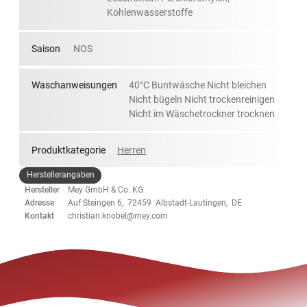
Kohlenwasserstoffe
Saison
NOS
Waschanweisungen
40°C Buntwäsche Nicht bleichen
Nicht bügeln Nicht trockenreinigen
Nicht im Wäschetrockner trocknen
Produktkategorie
Herren
Herstellerangaben
Hersteller
Mey GmbH & Co. KG
Adresse
Auf Steingen 6, 72459 Albstadt-Lautingen, DE
Kontakt
christian.knobel@mey.com