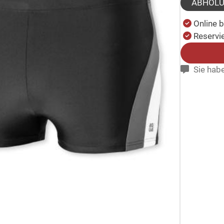
ABHOL
Online 
Reservie
Sie habe