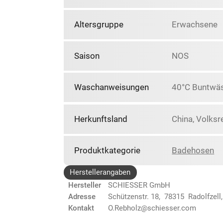
Altersgruppe
Erwachsene
Saison
NOS
Waschanweisungen
40°C Buntwäs
Herkunftsland
China, Volksr
Produktkategorie
Badehosen
Herstellerangaben
Hersteller
SCHIESSER GmbH
Adresse
Schützenstr. 18, 78315 Radolfzell
Kontakt
O.Rebholz@schiesser.com