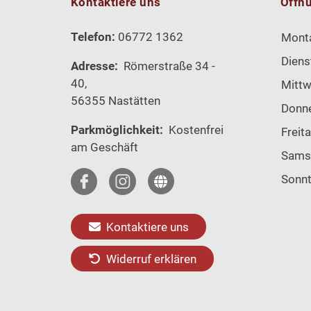
Kontaktiere uns
Öffn
Telefon:
06772 1362
Mont
Diens
Adresse:
Römerstraße 34 -
40,
Mitt
56355 Nastätten
Donn
Parkmöglichkeit:
Kostenfrei
Freit
am Geschäft
Sams
Sonn
Kontaktiere uns
Widerruf erklären