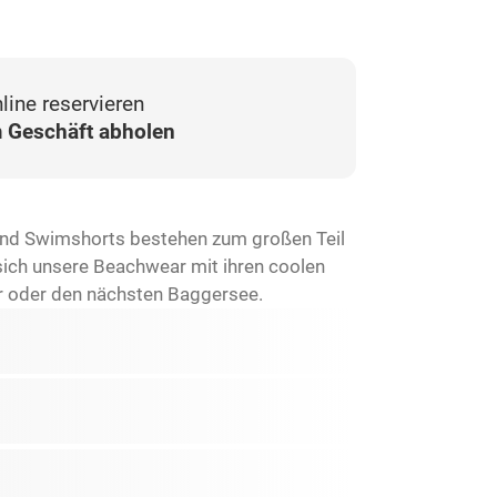
line reservieren
 Geschäft abholen
 und Swimshorts bestehen zum großen Teil
 sich unsere Beachwear mit ihren coolen
er oder den nächsten Baggersee.