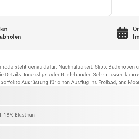
len
On
 abholen
Im
mode steht genau dafür: Nachhaltigkeit. Slips, Badehosen
ie Details: Innenslips oder Bindebänder. Sehen lassen kann
perfekte Ausrüstung für einen Ausflug ins Freibad, ans Me
, 18% Elasthan