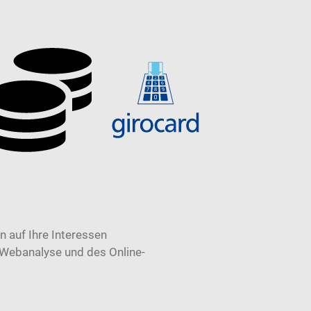
 auf Ihre Interessen
 Webanalyse und des Online-