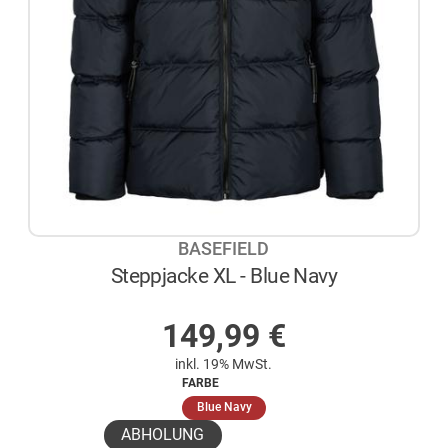
BASEFIELD
Steppjacke XL - Blue Navy
AUF LAGER
149,99
€
inkl. 19% MwSt.
FARBE
(ausgewählt)
Blue Navy
ABHOLUNG