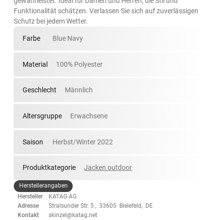
gewährleistet. Ideal für Damen und Herren, die Stil und
Funktionalität schätzen. Verlassen Sie sich auf zuverlässigen
Schutz bei jedem Wetter.
Farbe
Blue Navy
Material
100% Polyester
Geschlecht
Männlich
Altersgruppe
Erwachsene
Saison
Herbst/Winter 2022
Produktkategorie
Jacken outdoor
Herstellerangaben
Hersteller
KATAG AG
Adresse
Stralsunder Str. 5 , 33605 Bielefeld, DE
Kontakt
skinzel@katag.net