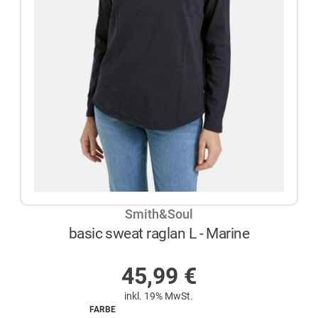
Smith&Soul
basic sweat raglan L - Marine
AUF LAGER
45,99
€
inkl. 19% MwSt.
FARBE