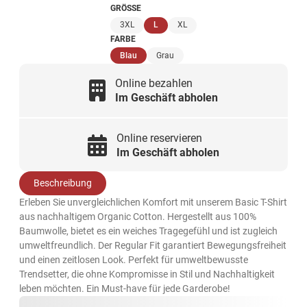
GRÖSSE
(ausgewählt)
3XL
L
XL
FARBE
(ausgewählt)
Blau
Grau
Online bezahlen
Im Geschäft abholen
Online reservieren
Im Geschäft abholen
Beschreibung
Erleben Sie unvergleichlichen Komfort mit unserem Basic T-Shirt
aus nachhaltigem Organic Cotton. Hergestellt aus 100%
Baumwolle, bietet es ein weiches Tragegefühl und ist zugleich
umweltfreundlich. Der Regular Fit garantiert Bewegungsfreiheit
und einen zeitlosen Look. Perfekt für umweltbewusste
Trendsetter, die ohne Kompromisse in Stil und Nachhaltigkeit
leben möchten. Ein Must-have für jede Garderobe!