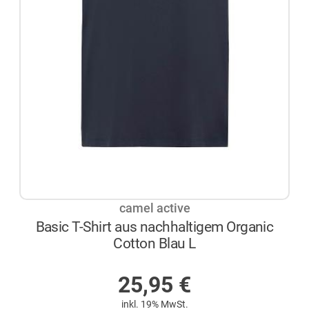
camel active
Basic T-Shirt aus nachhaltigem Organic
Cotton Blau L
NICHT AUF LAGER
25,95
€
inkl. 19% MwSt.