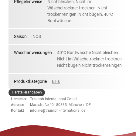
Pflegehinweise
Nicht bleichen, Nicht im
Wäschetrockner trocknen, Nicht
trockenreinigen, Nicht bügeln, 40°C
Buntwäsche
Saison
NOS
Waschanweisungen
40°C Buntwäsche Nicht bleichen
Nicht im Wäschetrockner trocknen
Nicht bügeln Nicht trockenreinigen
Produktkategorie
BHs
Herstellerangaben
Hersteller
Triumph International GmbH
Adresse
Marsstraße 40, 80335 München, DE
Kontakt
infoline@triumph-international.de