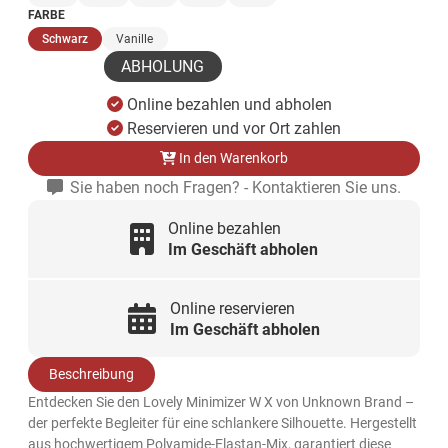
FARBE
(ausgewählt)
Schwarz
Vanille
ABHOLUNG
Online bezahlen und abholen
Reservieren und vor Ort zahlen
In den Warenkorb
Sie haben noch Fragen? - Kontaktieren Sie uns.
Online bezahlen
Im Geschäft abholen
Online reservieren
Im Geschäft abholen
Beschreibung
Entdecken Sie den Lovely Minimizer W X von Unknown Brand –
der perfekte Begleiter für eine schlankere Silhouette. Hergestellt
aus hochwertigem Polyamide-Elastan-Mix, garantiert diese