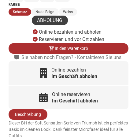
FARBE
(ausgewählt)
Schwarz
Nude Beige
Weiss
ABHOLUNG
Online bezahlen und abholen
Reservieren und vor Ort zahlen
In den Warenkorb
Sie haben noch Fragen? - Kontaktieren Sie uns.
Online bezahlen
Im Geschäft abholen
Online reservieren
Im Geschäft abholen
Beschreibung
Dieser BH der Soft Sensation Serie von Triumph ist ein perfektes
Basic im cleanen Look. Dank feinster Microfaser ideal für alle
Outfits.