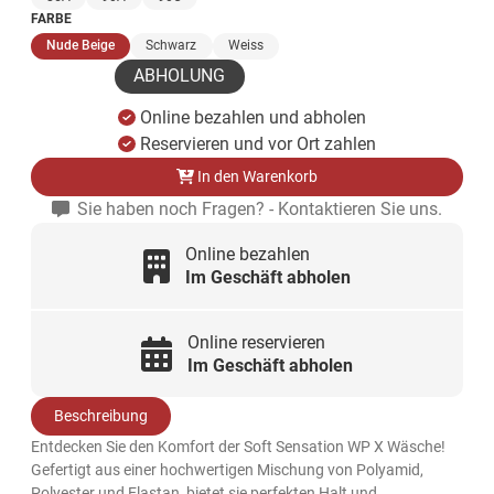
FARBE
(ausgewählt)
Nude Beige
Schwarz
Weiss
ABHOLUNG
Online bezahlen und abholen
Reservieren und vor Ort zahlen
In den Warenkorb
Sie haben noch Fragen? - Kontaktieren Sie uns.
Online bezahlen
Im Geschäft abholen
Online reservieren
Im Geschäft abholen
Beschreibung
Entdecken Sie den Komfort der Soft Sensation WP X Wäsche!
Gefertigt aus einer hochwertigen Mischung von Polyamid,
Polyester und Elastan, bietet sie perfekten Halt und