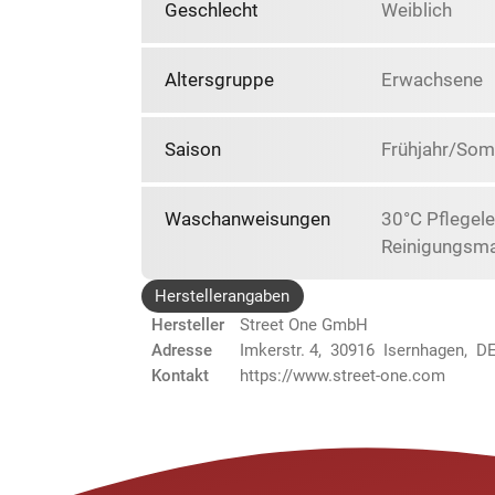
Geschlecht
Weiblich
Altersgruppe
Erwachsene
Saison
Frühjahr/So
Waschanweisungen
30°C Pflegele
Reinigungsma
Herstellerangaben
Hersteller
Street One GmbH
Adresse
Imkerstr. 4, 30916 Isernhagen, D
Kontakt
https://www.street-one.com