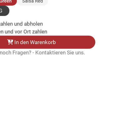
(ausgewählt)
Green
Salsa Red
G
zahlen und abholen
n und vor Ort zahlen
In den Warenkorb
noch Fragen? - Kontaktieren Sie uns.