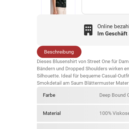
Online bezah
Im Geschäft
Beschreibung
Dieses Blusenshirt von Street One für Dam
Bändern und Dropped Shoulders wirken ent
Silhouette. Ideal für bequeme Casual-Out
Smokdetail am Saum Blättermuster Materi
Farbe
Deep Bound 
Material
100% Viskos