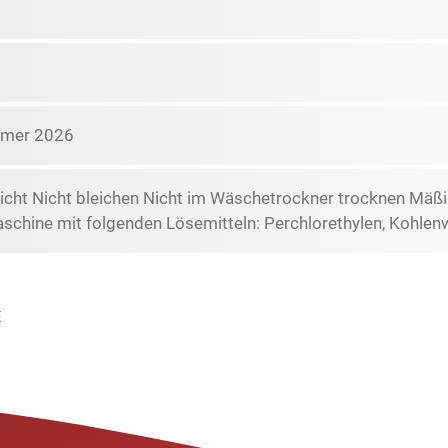
mmer 2026
icht Nicht bleichen Nicht im Wäschetrockner trocknen Mäßi
schine mit folgenden Lösemitteln: Perchlorethylen, Kohlen
E