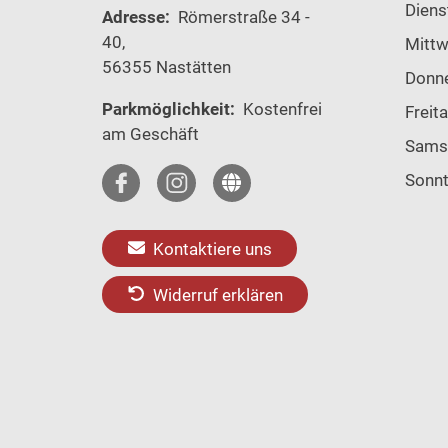
Diens
Adresse:
Römerstraße 34 -
40,
Mitt
56355 Nastätten
Donn
Parkmöglichkeit:
Kostenfrei
Freit
am Geschäft
Sams
Sonn
Kontaktiere uns
Widerruf erklären