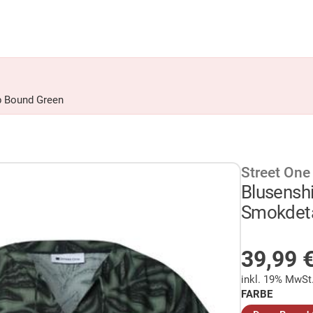
ep Bound Green
Street One
Blusenshi
Smokdeta
AUF LA
39,99
inkl. 19% MwSt
FARBE