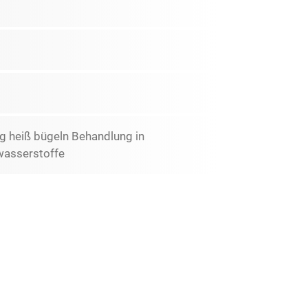
g heiß bügeln Behandlung in
wasserstoffe