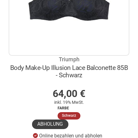
Triumph
Body Make-Up Illusion Lace Balconette 85B
- Schwarz
AUF LAGER
64,00
€
inkl. 19% MwSt.
FARBE
(ausgewählt)
Schwarz
ABHOLUNG
Online bezahlen und abholen