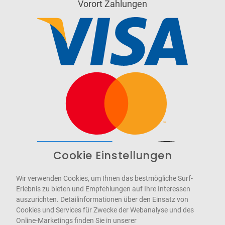
Vorort Zahlungen
Cookie Einstellungen
Barrierefrei
Bereitgestellt von
WCAG-2.1-AA
Wir verwenden Cookies, um Ihnen das bestmögliche Surf-
Erlebnis zu bieten und Empfehlungen auf Ihre Interessen
auszurichten. Detailinformationen über den Einsatz von
Cookies und Services für Zwecke der Webanalyse und des
Online-Marketings finden Sie in unserer