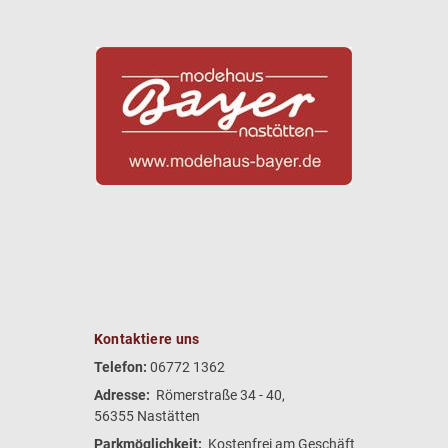
Kontaktiere uns
Telefon:
06772 1362
Adresse:
Römerstraße 34 - 40,
56355 Nastätten
Parkmöglichkeit:
Kostenfrei am Geschäft