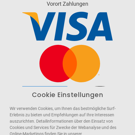
Vorort Zahlungen
Cookie Einstellungen
Barrierefrei
Bereitgestellt von
WCAG-2.1-AA
Wir verwenden Cookies, um Ihnen das bestmögliche Surf-
Erlebnis zu bieten und Empfehlungen auf Ihre Interessen
auszurichten. Detailinformationen über den Einsatz von
Cookies und Services für Zwecke der Webanalyse und des
Online-Marketings finden Sie in unserer