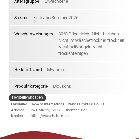
Altersgruppe
Erwachsene
Saison
Frühjahr/Sommer 2026
Waschanweisungen
30°C Pflegeleicht Nicht bleichen
Nicht im Wäschetrockner trocknen
Nicht heiß bügeln Nicht
trockenreinigen
Herkunftsland
Myanmar
Produktkategorie
Blousons
Herstellerangaben
Hersteller
Beheim International Brands GmbH & Co. KG
Adresse
Im Hain 29, 63179 Obertshausen, DE
Kontakt
https://www.beheim.de