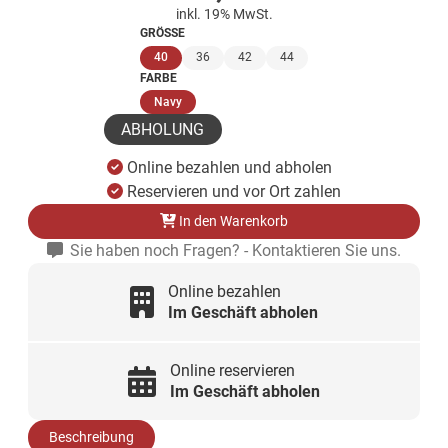
inkl. 19% MwSt.
GRÖSSE
(ausgewählt)
40
36
42
44
FARBE
(ausgewählt)
Navy
ABHOLUNG
Online bezahlen und abholen
Reservieren und vor Ort zahlen
In den Warenkorb
Sie haben noch Fragen? - Kontaktieren Sie uns.
Online bezahlen
Im Geschäft abholen
Online reservieren
Im Geschäft abholen
Beschreibung