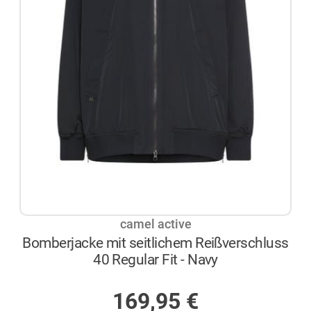
camel active
Bomberjacke mit seitlichem Reißverschluss
40 Regular Fit - Navy
AUF LAGER
169,95
€