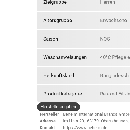
Zielgruppe
Herren
Altersgruppe
Erwachsene
Saison
NOS
Waschanweisungen
40°C Pflegele
Herkunftsland
Bangladesch
Produktkategorie
Relaxed Fit J
Herstellerangaben
Hersteller
Beheim International Brands Gmb
Adresse
Im Hain 29, 63179 Obertshausen,
Kontakt
https://www.beheim.de