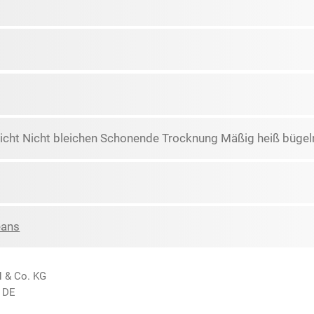
icht Nicht bleichen Schonende Trocknung Mäßig heiß bügeln
eans
H & Co. KG
 DE