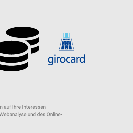
 auf Ihre Interessen
 Webanalyse und des Online-