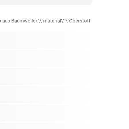
s aus Baumwolle\",\"material\":\"Oberstoff: