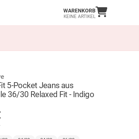
Warenkorb an
WARENKORB
KEINE ARTIKEL
ve
it 5-Pocket Jeans aus
 36/30 Relaxed Fit - Indigo
AUF LAGER
€
.