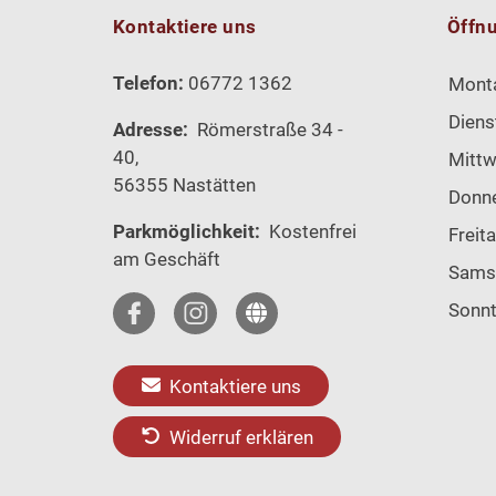
Kontaktiere uns
Öffn
Telefon:
06772 1362
Mont
Diens
Adresse:
Römerstraße 34 -
40,
Mitt
56355 Nastätten
Donn
Parkmöglichkeit:
Kostenfrei
Freit
am Geschäft
Sams
Sonn
Kontaktiere uns
Widerruf erklären