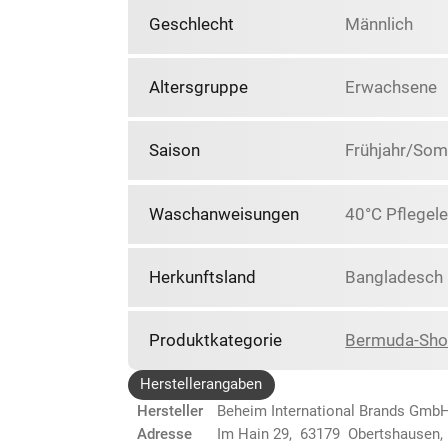
Geschlecht
Männlich
Altersgruppe
Erwachsene
Saison
Frühjahr/So
Waschanweisungen
40°C Pflegele
Herkunftsland
Bangladesch
Produktkategorie
Bermuda-Sho
Herstellerangaben
Hersteller
Beheim International Brands Gmb
Adresse
Im Hain 29, 63179 Obertshausen,