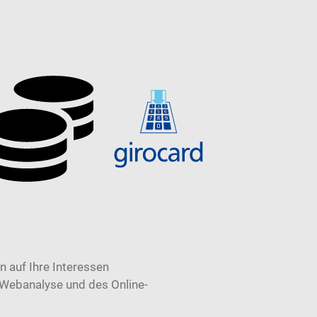
 auf Ihre Interessen
 Webanalyse und des Online-