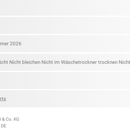
mmer 2026
icht Nicht bleichen Nicht im Wäschetrockner trocknen Nicht
rts
H & Co. KG
 DE