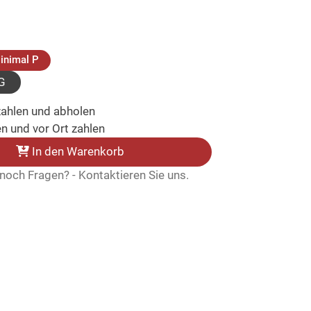
lt)
(ausgewählt)
inimal P
G
zahlen und abholen
n und vor Ort zahlen
In den Warenkorb
noch Fragen? - Kontaktieren Sie uns.