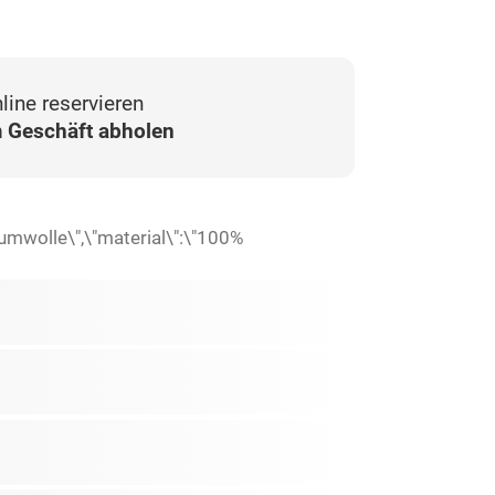
line reservieren
 Geschäft abholen
umwolle\",\"material\":\"100%