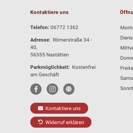
Kontaktiere uns
Öffn
Telefon:
06772 1362
Mont
Diens
Adresse:
Römerstraße 34 -
40,
Mitt
56355 Nastätten
Donn
Parkmöglichkeit:
Kostenfrei
Freit
am Geschäft
Sams
Sonn
Kontaktiere uns
Widerruf erklären