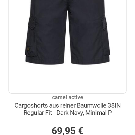
camel active
Cargoshorts aus reiner Baumwolle 38IN
Regular Fit - Dark Navy, Minimal P
NICHT AUF LAGER
69,95
€