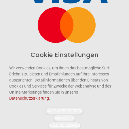
Cookie Einstellungen
Barrierefrei
Bereitgestellt von
WCAG-2.1-AA
Wir verwenden Cookies, um Ihnen das bestmögliche Surf-
Erlebnis zu bieten und Empfehlungen auf Ihre Interessen
auszurichten. Detailinformationen über den Einsatz von
Cookies und Services für Zwecke der Webanalyse und des
Online-Marketings finden Sie in unserer
Datenschutzerklärung
.
ALLE AKZEPTIEREN
ANPASSEN
ALLE ABLEHNEN