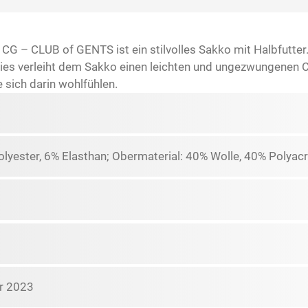
G – CLUB of GENTS ist ein stilvolles Sakko mit Halbfutter
. Dies verleiht dem Sakko einen leichten und ungezwungenen C
 sich darin wohlfühlen.
olyester, 6% Elasthan; Obermaterial: 40% Wolle, 40% Polyacr
r 2023