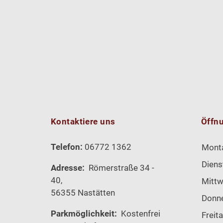
Kontaktiere uns
Öffn
Telefon:
06772 1362
Mont
Diens
Adresse:
Römerstraße 34 -
40,
Mitt
56355 Nastätten
Donn
Parkmöglichkeit:
Kostenfrei
Freit