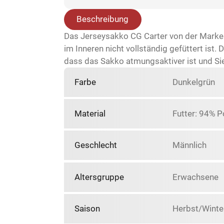
Beschreibung
Das Jerseysakko CG Carter von der Marke C
im Inneren nicht vollständig gefüttert ist
dass das Sakko atmungsaktiver ist und Sie
Farbe
Dunkelgrün
Material
Futter: 94% P
Geschlecht
Männlich
Altersgruppe
Erwachsene
Saison
Herbst/Winte