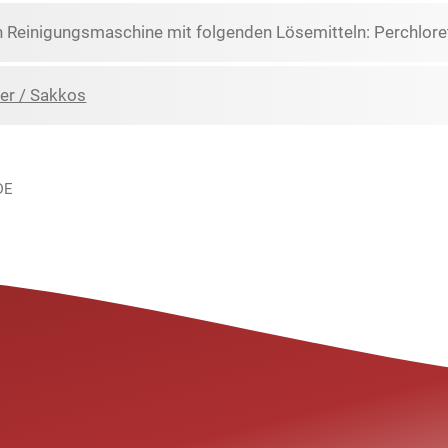
n Reinigungsmaschine mit folgenden Lösemitteln: Perchlore
er / Sakkos
DE