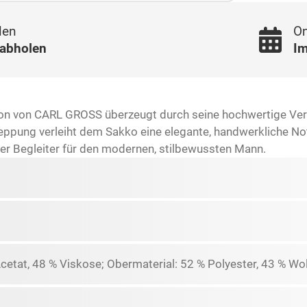
len
On
 abholen
Im
on von CARL GROSS überzeugt durch seine hochwertige Ver
eppung verleiht dem Sakko eine elegante, handwerkliche No
er Begleiter für den modernen, stilbewussten Mann.
Acetat, 48 % Viskose; Obermaterial: 52 % Polyester, 43 % Wol