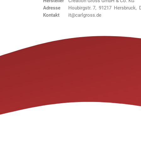
Hersteller
Création Gross GmbH & Co. KG
Adresse
Houbirgstr. 7, 91217 Hersbruck, 
Kontakt
it@carlgross.de