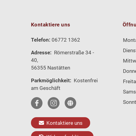
Kontaktiere uns
Öffn
Telefon:
06772 1362
Mont
Diens
Adresse:
Römerstraße 34 -
40,
Mitt
56355 Nastätten
Donn
Parkmöglichkeit:
Kostenfrei
Freit
am Geschäft
Sams
Sonn
Kontaktiere uns