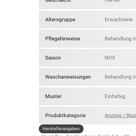
Geschlecht
Herren
Altersgruppe
Erwachsene
Pflegehinweise
Behandlung i
Saison
NOS
Waschanweisungen
Behandlung i
Muster
Einfarbig
Produktkategorie
Anzüge / Blaz
Herstellerangaben