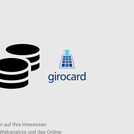
 auf Ihre Interessen
 Webanalyse und des Online-