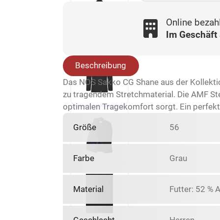
Online bezah
Im Geschäft
Beschreibung
Das NOS Sakko CG Shane aus der Kollekti
zu tragendem Stretchmaterial. Die AMF St
optimalen Tragekomfort sorgt. Ein perfekt
Größe
56
Farbe
Grau
Material
Futter: 52 % 