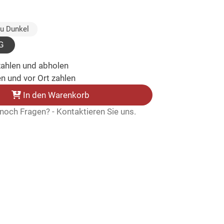
ählt)
au Dunkel
G
zahlen und abholen
n und vor Ort zahlen
In den Warenkorb
noch Fragen? - Kontaktieren Sie uns.