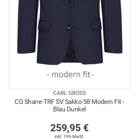
CARL GROSS
CG Shane-TRF SV Sakko 58 Modern Fit -
Blau Dunkel
AUF LAGER
259,95
€
inkl. 19% MwSt.