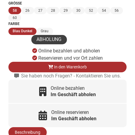
GRÖSSE
(ausgewählt)
58
26
27
28
29
30
52
54
56
60
FARBE
(ausgewählt)
Blau Dunkel
Grau
ABHOLUNG
Online bezahlen und abholen
Reservieren und vor Ort zahlen
In den Warenkorb
Sie haben noch Fragen? - Kontaktieren Sie uns.
Online bezahlen
Im Geschäft abholen
Online reservieren
Im Geschäft abholen
Beschreibung