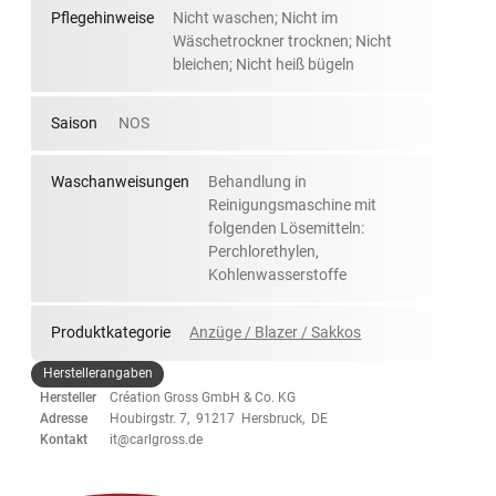
Pflegehinweise
Nicht waschen; Nicht im
Wäschetrockner trocknen; Nicht
bleichen; Nicht heiß bügeln
Saison
NOS
Waschanweisungen
Behandlung in
Reinigungsmaschine mit
folgenden Lösemitteln:
Perchlorethylen,
Kohlenwasserstoffe
Produktkategorie
Anzüge / Blazer / Sakkos
Herstellerangaben
Hersteller
Création Gross GmbH & Co. KG
Adresse
Houbirgstr. 7, 91217 Hersbruck, DE
Kontakt
it@carlgross.de