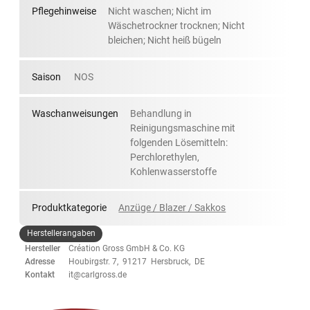
Pflegehinweise
Nicht waschen; Nicht im
Wäschetrockner trocknen; Nicht
bleichen; Nicht heiß bügeln
Saison
NOS
Waschanweisungen
Behandlung in
Reinigungsmaschine mit
folgenden Lösemitteln:
Perchlorethylen,
Kohlenwasserstoffe
Produktkategorie
Anzüge / Blazer / Sakkos
Herstellerangaben
Hersteller
Création Gross GmbH & Co. KG
Adresse
Houbirgstr. 7, 91217 Hersbruck, DE
Kontakt
it@carlgross.de