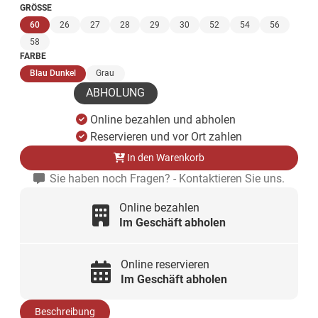
GRÖSSE
(ausgewählt)
60
26
27
28
29
30
52
54
56
58
FARBE
(ausgewählt)
Blau Dunkel
Grau
ABHOLUNG
Online bezahlen und abholen
Reservieren und vor Ort zahlen
In den Warenkorb
Sie haben noch Fragen? - Kontaktieren Sie uns.
Online bezahlen
Im Geschäft abholen
Online reservieren
Im Geschäft abholen
Beschreibung