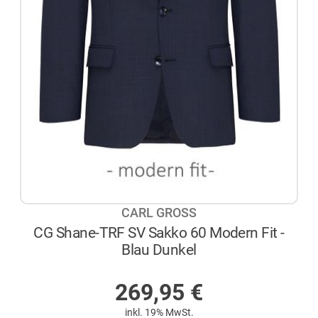
CARL GROSS
CG Shane-TRF SV Sakko 60 Modern Fit -
Blau Dunkel
AUF LAGER
269,95
€
inkl. 19% MwSt.