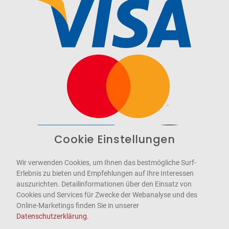
Cookie Einstellungen
Barrierefrei
Bereitgestellt von
WCAG-2.1-AA
Wir verwenden Cookies, um Ihnen das bestmögliche Surf-
Erlebnis zu bieten und Empfehlungen auf Ihre Interessen
auszurichten. Detailinformationen über den Einsatz von
Cookies und Services für Zwecke der Webanalyse und des
Online-Marketings finden Sie in unserer
Datenschutzerklärung
.