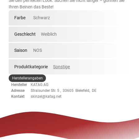
Sie den perfekten Look. Suchen Sie nicht länger – gönnen Sie
Ihren Beinen das Beste!
Farbe
Schwarz
Geschlecht
Weiblich
Saison
NOS
Produktkategorie
Sonstige
Herstellerangaben
Hersteller
KATAG AG
Adresse
Stralsunder Str. 5 , 33605 Bielefeld, DE
Kontakt
skinzel@katag.net