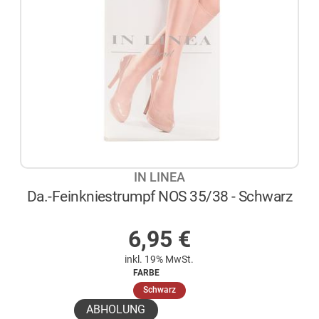
IN LINEA
Da.-Feinkniestrumpf NOS 35/38 - Schwarz
AUF LAGER
6,95
€
inkl. 19% MwSt.
FARBE
(ausgewählt)
Schwarz
ABHOLUNG