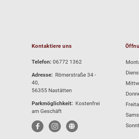
Kontaktiere uns
Öffn
Telefon:
06772 1362
Mont
Diens
Adresse:
Römerstraße 34 -
40,
Mitt
56355 Nastätten
Donn
Parkmöglichkeit:
Kostenfrei
Freit
am Geschäft
Sams
Sonn