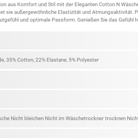
on aus Komfort und Stil mit der Eleganten Cotton N Wäsche
t sie außergewöhnliche Elastizität und Atmungsaktivität. P
autgefühl und optimale Passform. Genießen Sie das Gefühl he
e, 35% Cotton, 22% Elastane, 5% Polyester
che Nicht bleichen Nicht im Wäschetrockner trocknen Nicht