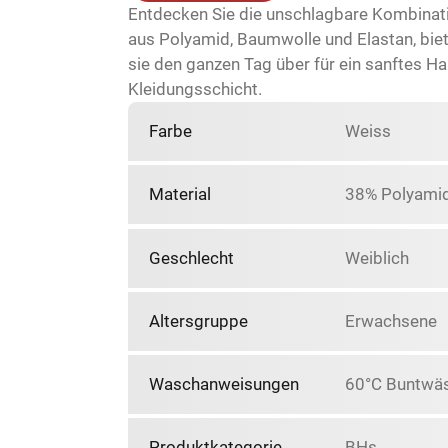
Entdecken Sie die unschlagbare Kombinati
aus Polyamid, Baumwolle und Elastan, biete
sie den ganzen Tag über für ein sanftes H
Kleidungsschicht.
Farbe
Weiss
Material
38% Polyamid
Geschlecht
Weiblich
Altersgruppe
Erwachsene
Waschanweisungen
60°C Buntwäs
Produktkategorie
BHs