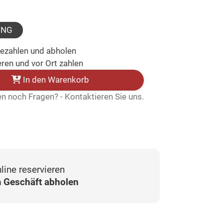
sgewählt)
UNG
bezahlen und abholen
ren und vor Ort zahlen
In den Warenkorb
n noch Fragen? - Kontaktieren Sie uns.
line reservieren
 Geschäft abholen