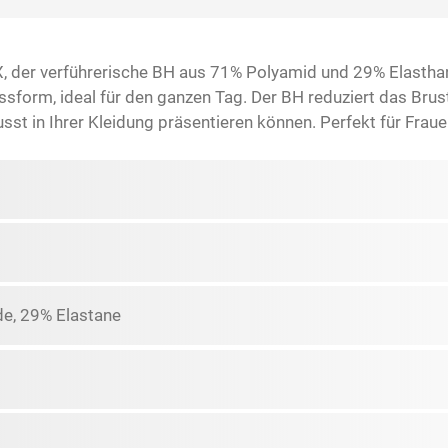
, der verführerische BH aus 71% Polyamid und 29% Elasthan.
orm, ideal für den ganzen Tag. Der BH reduziert das Brust
t in Ihrer Kleidung präsentieren können. Perfekt für Frauen,
e, 29% Elastane