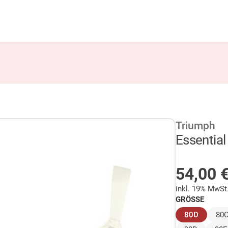
Triumph
Essential
AUF LA
54,00
inkl. 19% MwSt
GRÖSSE
(ausgew
80D
80