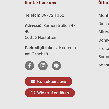
Kontaktiere uns
Öffn
Telefon:
06772 1362
Mont
Diens
Adresse:
Römerstraße 34 -
40,
Mitt
56355 Nastätten
Donn
Parkmöglichkeit:
Kostenfrei
Freit
am Geschäft
Sams
Sonn
Kontaktiere uns
Widerruf erklären