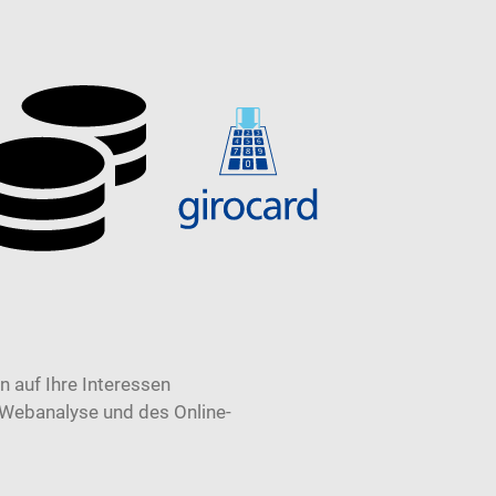
 auf Ihre Interessen
 Webanalyse und des Online-