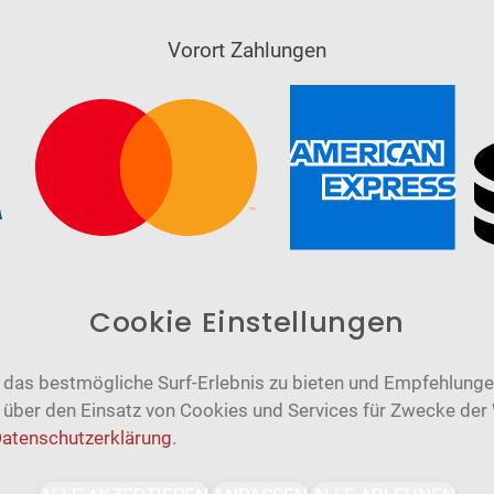
Vorort Zahlungen
Cookie Einstellungen
das bestmögliche Surf-Erlebnis zu bieten und Empfehlungen
n über den Einsatz von Cookies und Services für Zwecke der
atenschutzerklärung
.
Barrierefrei
Bereitgestellt von