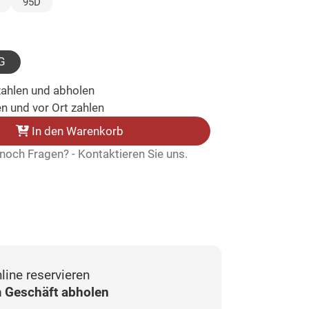
95D
ewählt)
G
zahlen und abholen
n und vor Ort zahlen
In den Warenkorb
noch Fragen? - Kontaktieren Sie uns.
line reservieren
 Geschäft abholen