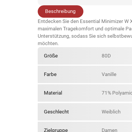
Beschreibung
Entdecken Sie den Essential Minimizer W X
maximalen Tragekomfort und optimale Passf
Unterstützung, sodass Sie sich selbstbewuss
möchten.
Größe
80D
Farbe
Vanille
Material
71% Polyamid
Geschlecht
Weiblich
Zielgruppe
Damen