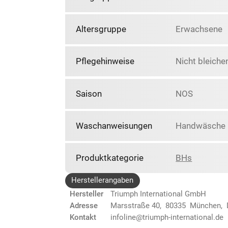
Altersgruppe
Erwachsene
Pflegehinweise
Nicht bleiche
Saison
NOS
Waschanweisungen
Handwäsche N
Produktkategorie
BHs
Herstellerangaben
Hersteller
Triumph International GmbH
Adresse
Marsstraße 40, 80335 München,
Kontakt
infoline@triumph-international.de